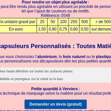
Pour rendre un objet plus agréable
:
 peut être rendu plus agréable en utilisant un procédé de person
tel que l'ajout de couleurs ou de motifs.
Référence: 0548
ix unitaire gravé par
25
50
100
250
500
+ de 500
En euro
1,50
0,90
0,75
0,60
0,50
sur deman
apsuleurs Personnalisés : Toutes Mati
ue vous choisissiez l'
aluminium
, le
bois naturel
ou le
plastiq
us personnalisons vos décapsuleurs dès les plus petites quantit
ur haute définition sur toutes les surfaces planes.
élébile et prestigieux sur le métal ou le bois.
Petite quantité à Verviers :
 technique de marquage selon la matière pour un résultat profe
Demander un devis (gratuit)