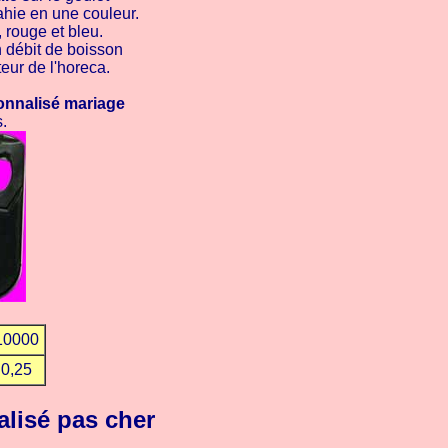
ahie en une couleur.
, rouge et bleu.
n débit de boisson
teur de l'horeca.
onnalisé mariage
.
10000
0,25
alisé pas cher