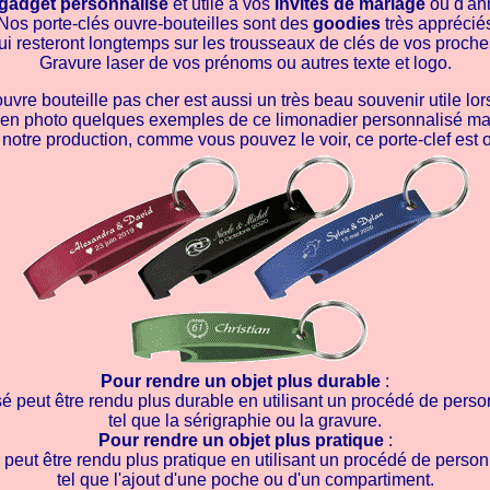
gadget personnalisé
et utile à vos
invités de mariage
ou d'ann
Nos porte-clés ouvre-bouteilles sont des
goodies
très apprécié
ui resteront longtemps sur les trousseaux de clés de vos proche
Gravure laser de vos prénoms ou autres texte et logo.
uvre bouteille pas cher est aussi un très beau souvenir utile lo
i en photo quelques exemples de ce limonadier personnalisé ma
 notre production, comme vous pouvez le voir, ce porte-clef est or
Pour rendre un objet plus durable
:
é peut être rendu plus durable en utilisant un procédé de person
tel que la sérigraphie ou la gravure.
Pour rendre un objet plus pratique
:
 peut être rendu plus pratique en utilisant un procédé de personn
tel que l'ajout d'une poche ou d'un compartiment.