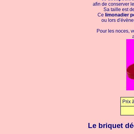
afin de conserver l
Sa taille est d
Ce
limonadier p
ou lors d'évènem
Pour les noces, v
Prix 
Le briquet dé