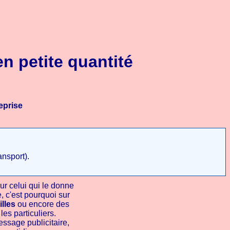
n petite quantité
eprise
ansport).
ur celui qui le donne
, c'est pourquoi sur
lles
ou encore des
les particuliers.
message publicitaire,