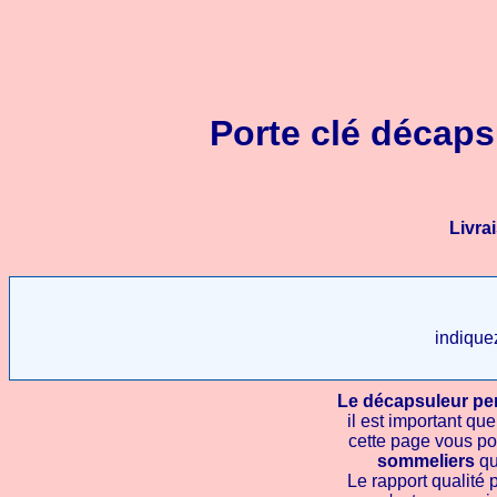
Porte clé décaps
Livra
indiquez
Le décapsuleur pe
il est important que
cette page vous p
sommeliers
qui
Le rapport qualité p